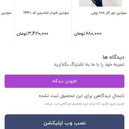
سوتین تور گاز 608 ژولی
سوتین فنردار شاندرمن کد 2440
سوتین فنرد
680,000
تومان
3,420,000
تومان
دیدگاه ها
تجربه خود را با ما به اشتراگ بگذارید
افزودن دیدگاه
تابحال دیدگاهی برای این محصول ثبت نشده
اولین نفری باشید که درباره این محصول دیدگاهی ثبت میکند
نصب وب اپلیکشن