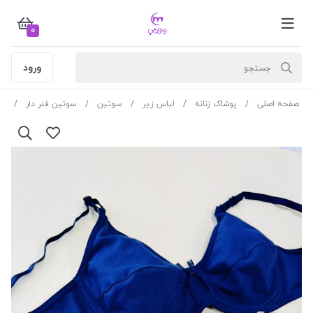
0
ورود
صفحه اصلی
پوشاک زنانه
لباس زیر
سوتین
سوتین فنر دار
سوت