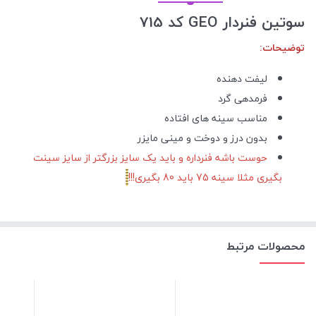
سوتین فنردار GEO کد 715
توضیحات:
لیفت دهنده
فرمدهی گرد
مناسب سینه های افتاده
بدون درز و دوخت و مینی مایزر
حوست باشه فنرداره و باید یک سایز بزرگتر از سایز سینت
بگیری مثلا سینه 75 باید 80 بگیری!!!
محصولات مرتبط