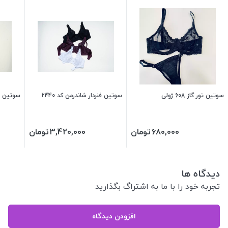
سوتین تور گاز 608 ژولی
سوتین فنردار شاندرمن کد 2440
سوتین فنرد
680,000
تومان
3,420,000
تومان
دیدگاه ها
تجربه خود را با ما به اشتراگ بگذارید
افزودن دیدگاه