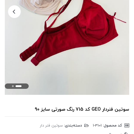
سوتین فنردار GEO کد 715 رنگ صورتی سایز 90
کد محصول:
‎1-3101
دسته‌بندی:
سوتین فنر دار