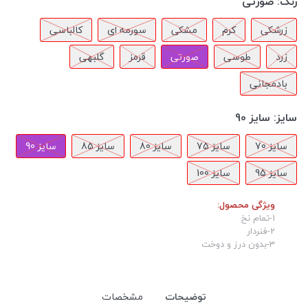
رنگ:
صورتی
زرشکی
کرم
مشکی
سورمه ای
کالباسی
زرد
طوسی
صورتی
قرمز
گلبهی
بادمجانی
سایز:
سایز 90
سایز 70
سایز 75
سایز 80
سایز 85
سایز 90
سایز 95
سایز 100
ویژگی محصول:
1-تمام نخ
2-فنردار
3-بدون درز و دوخت
توضیحات
مشخصات