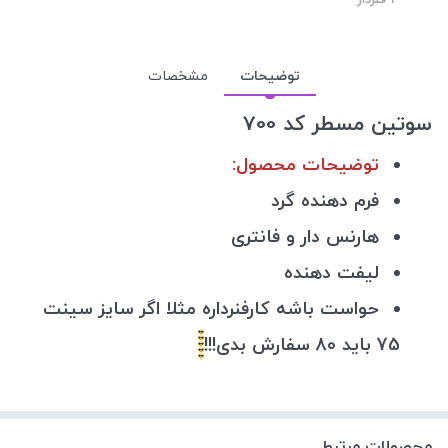
توضیحات
مشخصات
سوتین مسطر کد 700
توضیحات محصول:
فرم دهنده گرد
هارنس دار و فانتری
لیفت دهنده
حواست باشه کارفنرداره مثلا اگر سایز سینت
75 باید 80 سفارش بدی!!!
محصولات مرتبط