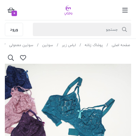
0
ورود
صفحه اصلی
پوشاک زنانه
لباس زیر
سوتین
سوتین معمولی
س