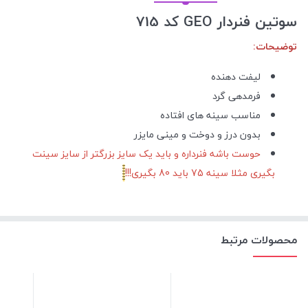
سوتین فنردار GEO کد 715
توضیحات:
لیفت دهنده
فرمدهی گرد
مناسب سینه های افتاده
بدون درز و دوخت و مینی مایزر
حوست باشه فنرداره و باید یک سایز بزرگتر از سایز سینت
بگیری مثلا سینه 75 باید 80 بگیری!!!
محصولات مرتبط