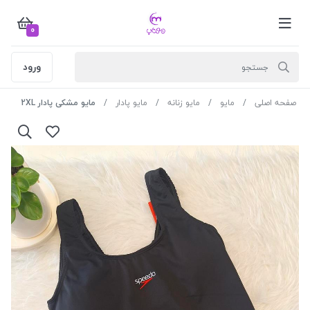
0
ورود
صفحه اصلی
مایو
مایو زنانه
مایو پادار
مایو مشکی پادار 2XL