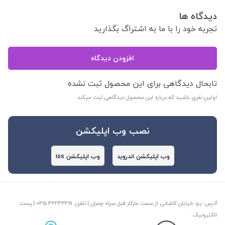
دیدگاه ها
تجربه خود را با ما به اشتراگ بگذارید
افزودن دیدگاه
تابحال دیدگاهی برای این محصول ثبت نشده
اولین نفری باشید که درباره این محصول دیدگاهی ثبت میکند
نصب وب اپلیکشن
وب اپلیکشن اندروید
وب اپلیکشن ios
آدرس: یزد خیابان کاشانی از سمت مارکار قبل سراه چمران | تلفن: ‎035-36243291 | پست
الکترونیک: