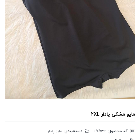
مایو مشکی پادار 2XL
کد محصول:
‎1-7533
دسته‌بندی:
مایو پادار