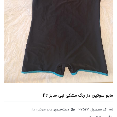
مایو سوتین دار رنگ مشکی ابی سایز 46
کد محصول:
‎1-7527
دسته‌بندی:
مایو سوتین دار