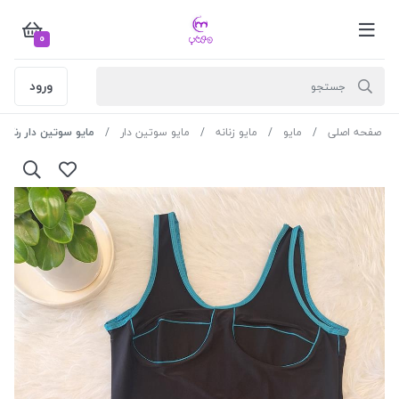
0
ورود
صفحه اصلی
مایو
مایو زنانه
مایو سوتین دار
مایو سوتین دار رنگ م