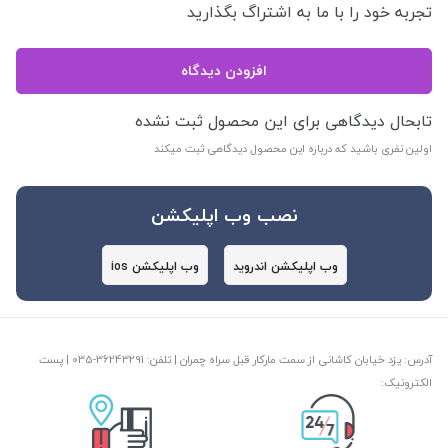
تجربه خود را با ما به اشتراگ بگذارید
افزودن دیدگاه
تابحال دیدگاهی برای این محصول ثبت نشده
اولین نفری باشید که درباره این محصول دیدگاهی ثبت میکند
نصب وب اپلیکشن
وب اپلیکشن اندروید
وب اپلیکشن ios
آدرس: یزد خیابان کاشانی از سمت مارکار قبل سراه چمران | تلفن: ‎035-36243291 | پست
الکترونیک: