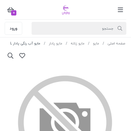
0
ورود
صفحه اصلی
مایو
مایو زنانه
مایو پادار
مایو آب رنگی پادار L