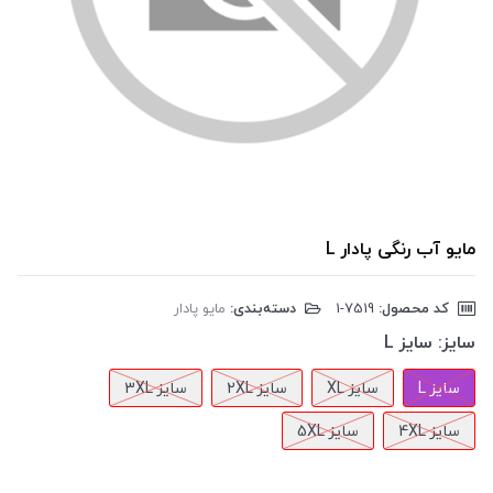
مایو آب رنگی پادار L
کد محصول:
‎1-7519
دسته‌بندی:
مایو پادار
سایز:
سایز L
سایز L
سایز XL
سایز 2XL
سایز 3XL
سایز 4XL
سایز 5XL