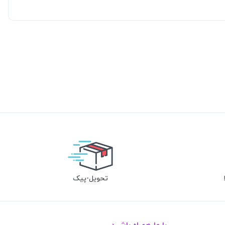
تحویل-پیک
با ما همراه باشید