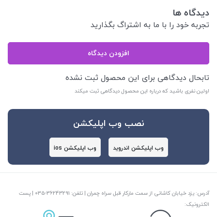
دیدگاه ها
تجربه خود را با ما به اشتراگ بگذارید
افزودن دیدگاه
تابحال دیدگاهی برای این محصول ثبت نشده
اولین نفری باشید که درباره این محصول دیدگاهی ثبت میکند
نصب وب اپلیکشن
وب اپلیکشن اندروید
وب اپلیکشن ios
آدرس: یزد خیابان کاشانی از سمت مارکار قبل سراه چمران | تلفن: ‎035-36243291 | پست
الکترونیک: