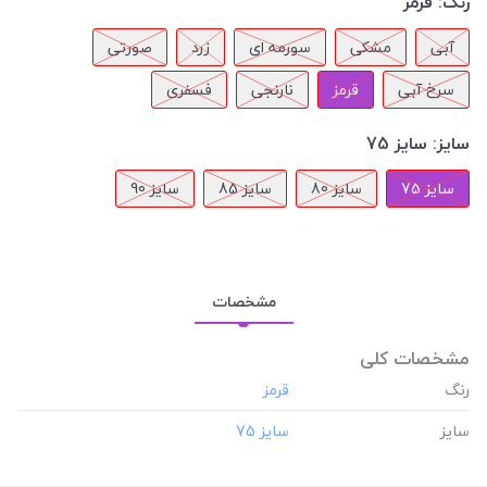
رنگ:
قرمز
آبی
مشکی
سورمه ای
زرد
صورتی
سرخ آبی
قرمز
نارنجی
فسفری
سایز:
سایز 75
سایز 75
سایز 80
سایز 85
سایز 90
مشخصات
مشخصات کلی
رنگ
سایز