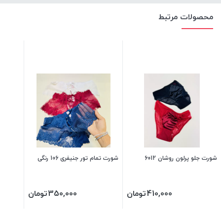
محصولات مرتبط
شورت جلو پرلون روشان 6012
شورت تمام تور جنیفری 106 رنگی
410,000
تومان
350,000
تومان