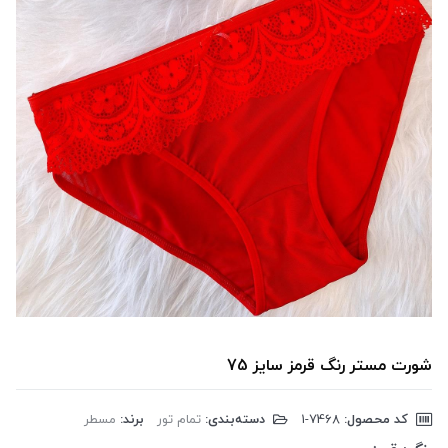
شورت مستر رنگ قرمز سایز 75
کد محصول:
‎1-7468
دسته‌بندی:
تمام تور
برند:
مسطر