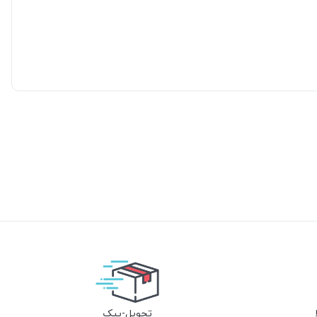
تحویل-پیک