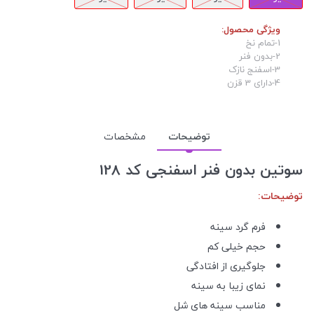
ویژگی محصول:
1-تمام نخ
2-بدون فنر
3-اسفنج نازک
4-دارای 3 قزن
توضیحات
مشخصات
سوتین بدون فنر اسفنجی کد 128
توضیحات:
فرم گرد سینه
حجم خیلی کم
جلوگیری از افتادگی
نمای زیبا به سینه
مناسب سینه های شل