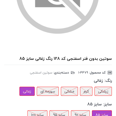
سوتین بدون فنر اسفنجی کد 128 رنگ زغالی سایز 85
کد محصول:
‎1-4479
دسته‌بندی:
سوتین اسفنجی
رنگ:
زغالی
زرشکی
کرم
مشکی
سورمه ای
زغالی
سایز:
سایز 85
سایز 85
سایز 90
سایز 95
سایز 100