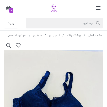
0
ورود
صفحه اصلی
پوشاک زنانه
لباس زیر
سوتین
سوتین اسفنجی