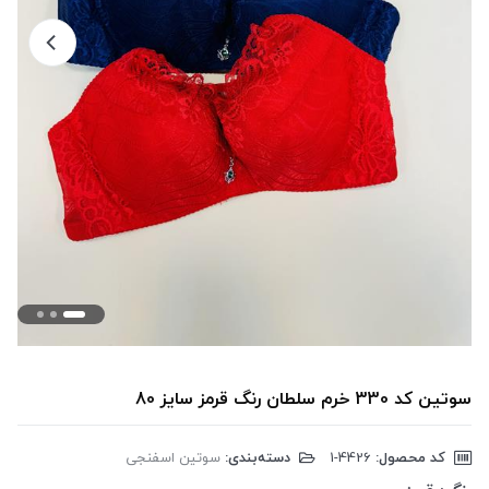
سوتین کد 330 خرم سلطان رنگ قرمز سایز 80
کد محصول:
‎1-4426
دسته‌بندی:
سوتین اسفنجی