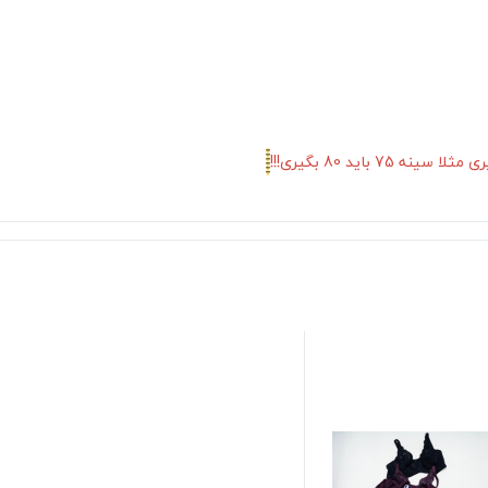
 باید 80 بگیری!!!