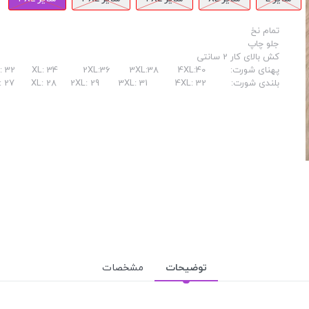
تمام نخ
جلو چاپ
کش بالای کار 2 سانتی
پهنای شورت: L: 32 XL: 34 2XL:36 3XL:38 4XL:40
بلندی شورت: L: 27 XL: 28 2XL: 29 3XL: 31 4XL: 32
توضیحات
مشخصات