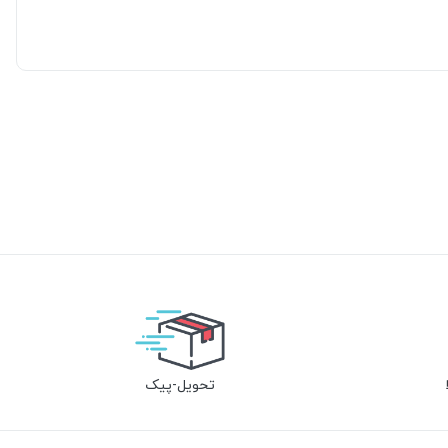
تحویل-پیک