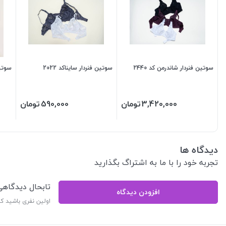
سوتین فنردار شاندرمن کد 2440
سوتین فنردار سایناکد 2022
سوتین ت
3,420,000
تومان
590,000
تومان
دیدگاه ها
تجربه خود را با ما به اشتراگ بگذارید
تابحال دیدگاه
افزودن دیدگاه
اولین نفری باشید ک