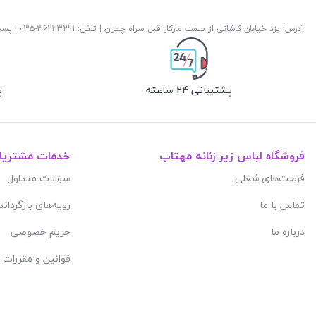
آدرس: یزد خیابان کاشانی از سمت مارکار قبل سراه چمران | تلفن: ‎035-36243291 | پست الکترونیک:
پشتیبانی 24 ساعته
پ
فروشگاه لباس زیر زنانه مهتاب
خدمات مشتریا
فرصت‌های شغلی
سوالات متداول
تماس با ما
رویه‌های بازگرداند
درباره ما
حریم خصوصی
قوانین و مقررات