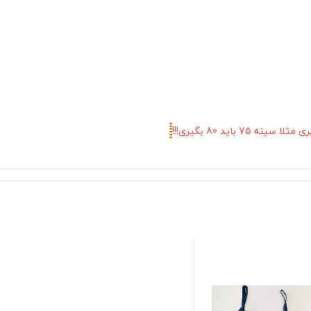
 باید 80 بگیری!!!