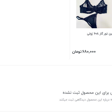
ور گاز 608 ژولی
680,000
تومان
ی برای این محصول ثبت نشده
ه درباره این محصول دیدگاهی ثبت میکند