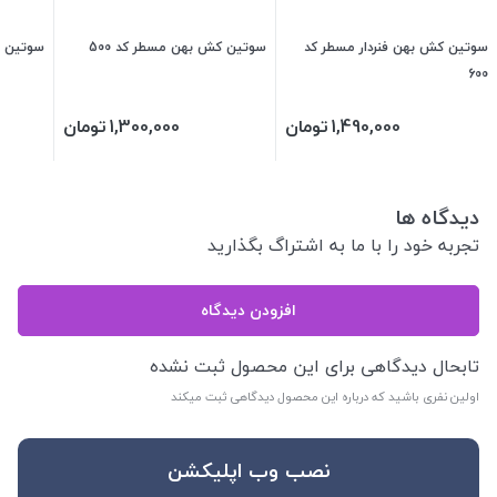
سوتین کش بهن فنردار مسطر کد
سوتین کش بهن مسطر کد 500
سوتین روژان 
600
1,490,000
تومان
1,300,000
تومان
دیدگاه ها
تجربه خود را با ما به اشتراگ بگذارید
افزودن دیدگاه
تابحال دیدگاهی برای این محصول ثبت نشده
اولین نفری باشید که درباره این محصول دیدگاهی ثبت میکند
نصب وب اپلیکشن