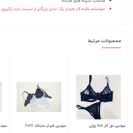
مناسب سینه های افتاده
حواستم باشه کار فنردار یک سایز بزرگتر از سینت باید بگیری مثلا سینت 75 هست باید فنر
محصولات مرتبط
سوتین تور گاز 608 ژولی
سوتین فنردار سایناکد 2022
سوتین