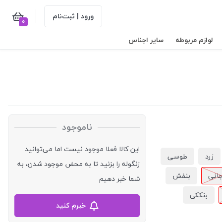
ورود | ثبت‌نام
0
لوازم مربوطه
سایر اجناس
ناموجود
این کالا فعلا موجود نیست اما می‌توانید
زرد
طوسی
زنگوله را بزنید تا به محض موجود شدن، به
جانی
بنفش
شما خبر دهیم
بنککی
خبرم کنید