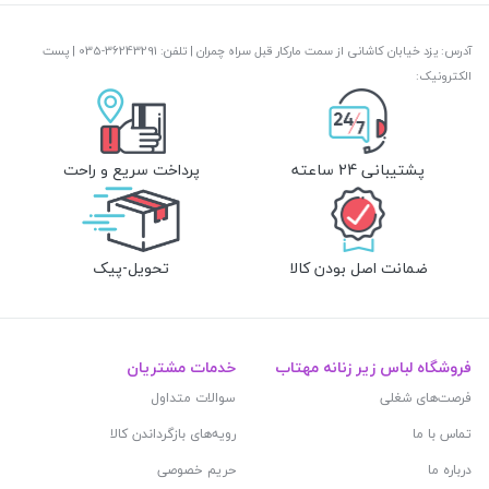
آدرس: یزد خیابان کاشانی از سمت مارکار قبل سراه چمران | تلفن: ‎035-36243291 | پست
الکترونیک:
پشتیبانی 24 ساعته
پرداخت سریع و راحت
ضمانت اصل بودن کالا
تحویل-پیک
فروشگاه لباس زیر زنانه مهتاب
خدمات مشتریان
فرصت‌های شغلی
سوالات متداول
تماس با ما
رویه‌های بازگرداندن کالا
درباره ما
حریم خصوصی