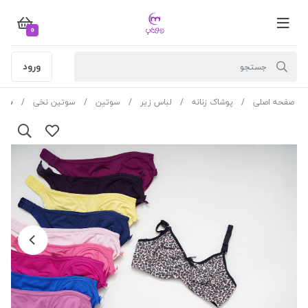
0
ورود
صفحه اصلی
پوشاک زنانه
لباس زیر
سوتین
سوتین نخی
سوتین ف