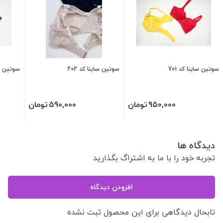
سوتین ساینا کد 701
سوتین ساینا کد 202
سوتین مس
950,000
تومان
590,000
تومان
دیدگاه ها
تجربه خود را با ما به اشتراگ بگذارید
افزودن دیدگاه
تابحال دیدگاهی برای این محصول ثبت نشده