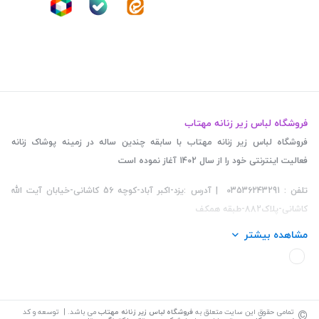
فروشگاه لباس زیر زنانه مهتاب
فروشگاه لباس زیر زنانه مهتاب با سابقه چندین ساله در زمینه پوشاک زنانه
فعالیت اینترنتی خود را از سال 1402 آغاز نموده است
تلفن : 03536243291 | آدرس :یزد-اکبر آباد-کوچه 56 کاشانی-خیابان آیت الله
کاشانی-پلاک882-طبقه همکف
مشاهده بیشتر
©
تمامی حقوق این سایت متعلق به
فروشگاه لباس زیر زنانه مهتاب
می باشد. | توسعه و کد