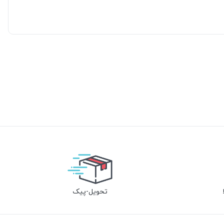
تحویل-پیک