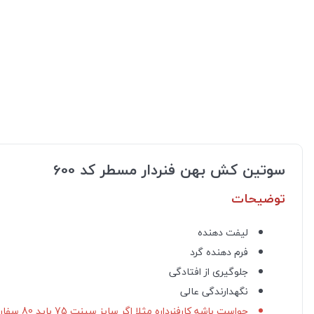
سوتین کش بهن فنردار مسطر کد 600
توضیحات
لیفت دهنده
فرم دهنده گرد
جلوگیری از افتادگی
نگهدارندگی عالی
حواست باشه کارفنرداره مثلا اگر سایز سینت 75 باید 80 سفارش بدی!!!