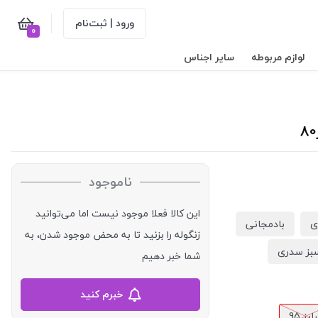
ورود | ثبت‌نام
0
لوازم مربوطه
سایر اجناس
ناموجود
این کالا فعلا موجود نیست اما می‌توانید
ی
بادمجانی
زنگوله را بزنید تا به محض موجود شدن، به
بز سدری
شما خبر دهیم
خبرم کنید
یز 95