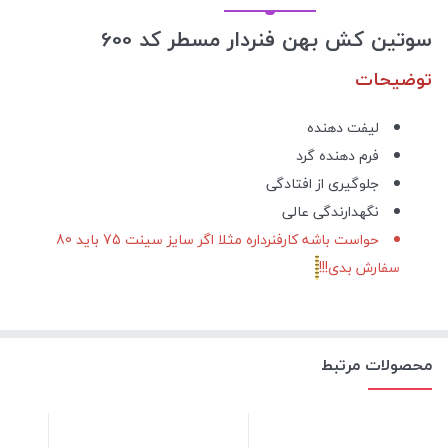
سوتین کش بهن فنردار مسطر کد 600
توضیحات
لیفت دهنده
فرم دهنده گرد
جلوگیری از افتادگی
نگهدارندگی عالی
حواست باشه کارفنرداره مثلا اگر سایز سینت 75 باید 80
سفارش بدی!!!
محصولات مرتبط