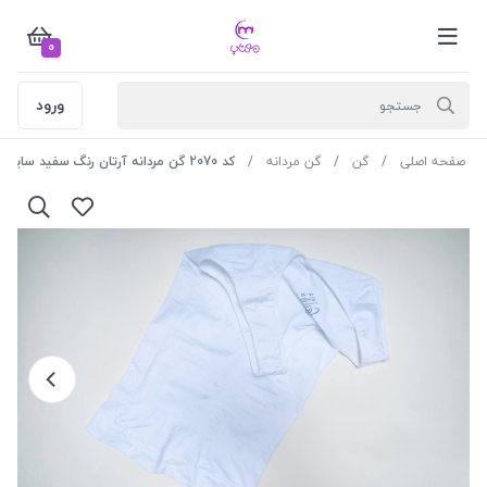
0
ورود
صفحه اصلی
گن
گن مردانه
کد 2070 گن مردانه آرتان رنگ سفید سایزM