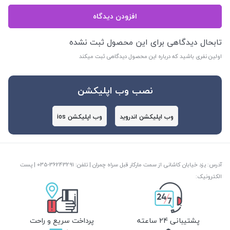
افزودن دیدگاه
تابحال دیدگاهی برای این محصول ثبت نشده
اولین نفری باشید که درباره این محصول دیدگاهی ثبت میکند
نصب وب اپلیکشن
وب اپلیکشن اندروید
وب اپلیکشن ios
آدرس: یزد خیابان کاشانی از سمت مارکار قبل سراه چمران | تلفن: ‎035-36243291 | پست
الکترونیک:
پشتیبانی 24 ساعته
پرداخت سریع و راحت