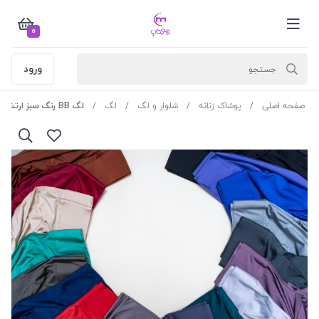
0
ورود
صفحه اصلی
پوشاک زنانه
شلوار و لگ
لگ
لگ BB رنگ سبز ارتشی سایز S