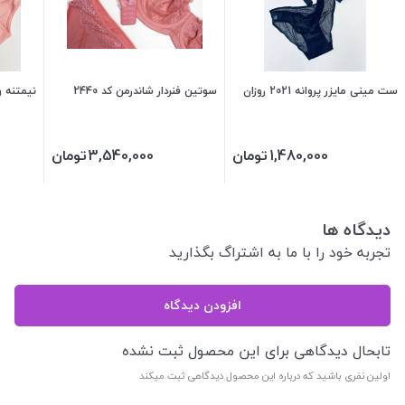
ست مینی مایزر پروانه 2021 روزان
سوتین فنردار شاندرمن کد 2440
نیمتنه و 
1,480,000
تومان
3,540,000
تومان
دیدگاه ها
تجربه خود را با ما به اشتراگ بگذارید
افزودن دیدگاه
تابحال دیدگاهی برای این محصول ثبت نشده
اولین نفری باشید که درباره این محصول دیدگاهی ثبت میکند