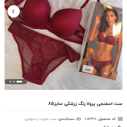
ست اسفنجی پرولا رنگ زرشکی سایز85
کد محصول:
‎1-5348
دسته‌بندی:
ست شورت و سوتین