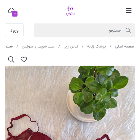
0
ورود
صفحه اصلی
پوشاک زنانه
لباس زیر
ست شورت و سوتین
ست اسفنج