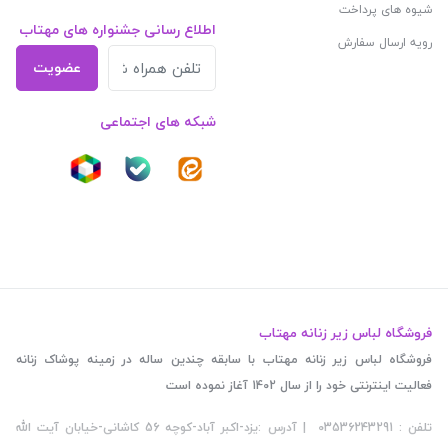
شیوه های پرداخت
اطلاع رسانی جشنواره های مهتاب
رویه ارسال سفارش
عضویت
شبکه های اجتماعی
فروشگاه لباس زیر زنانه مهتاب
فروشگاه لباس زیر زنانه مهتاب با سابقه چندین ساله در زمینه پوشاک زنانه
فعالیت اینترنتی خود را از سال 1402 آغاز نموده است
تلفن : 03536243291 | آدرس :یزد-اکبر آباد-کوچه 56 کاشانی-خیابان آیت الله