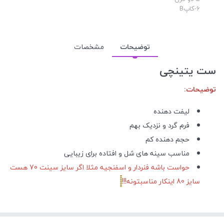
6-کاپB
توضیحات
مشخصات
ست یتینچی
توضیحات:
لیفت دهنده
فرم گرد و نزدیک بهم
حجم دهنده کم
مناسب سینه های شل و افتاده برای زیبایی
حواست باشه فنردار و اسفنجیه مثلا اگر سایز سینت 70 هست
سایز 80 اینکار مناسبتونه!!!