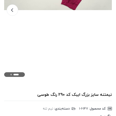
نیمتنه سایز بزرگ ایبک کد 290 رنگ طوسی
کد محصول:
‎1-6147
دسته‌بندی:
نیم تنه