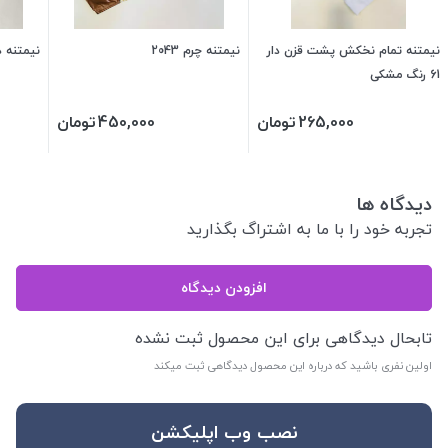
نیمتنه تمام نخکش پشت قزن دار
نیمتنه چرم 2043
نیمتنه د
61 رنگ مشکی
265,000
تومان
450,000
تومان
دیدگاه ها
تجربه خود را با ما به اشتراگ بگذارید
افزودن دیدگاه
تابحال دیدگاهی برای این محصول ثبت نشده
اولین نفری باشید که درباره این محصول دیدگاهی ثبت میکند
نصب وب اپلیکشن