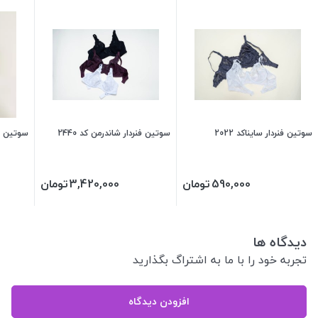
سوتین فنردار سایناکد 2022
سوتین فنردار شاندرمن کد 2440
سوتین تور گا
590,000
تومان
3,420,000
تومان
دیدگاه ها
تجربه خود را با ما به اشتراگ بگذارید
افزودن دیدگاه