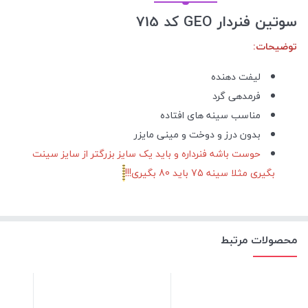
سوتین فنردار GEO کد 715
توضیحات:
لیفت دهنده
فرمدهی گرد
مناسب سینه های افتاده
بدون درز و دوخت و مینی مایزر
حوست باشه فنرداره و باید یک سایز بزرگتر از سایز سینت
بگیری مثلا سینه 75 باید 80 بگیری!!!
محصولات مرتبط