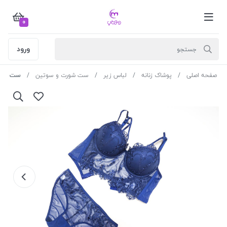
0
ورود
صفحه اصلی
پوشاک زنانه
لباس زیر
ست شورت و سوتین
ست کد 4491 نورتکس رنگ سورمه ای سایز 80