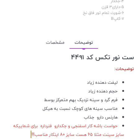
4-جکدار
5-دارای3 قزن
6-شورت تمام تور فاق نخ
7-کاپB
توضیحات
مشخصات
ست نور تکس کد 4491
توضیحات:
لیفت دهنده زیاد
حجم دهنده زیاد
فرم گرد و سینه نزدیک بهم متمرکز بوسط
مناسب سینه های کوچک نسبت به هیکل
هارنس دارو جذاب
حواست باشه کار اسفنجی و جکدارو فنرداره برای شماییکه
سایز سینت مثلا 65 هست سایز 80 اینکار مناسب!!!