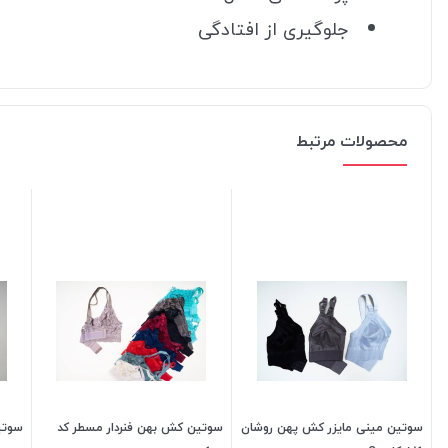
جلوگیری از افتادگی
محصولات مرتبط
سوتین مینی مایزر کش پهن روشان
سوتین کش بهن فنردار مسطر کد
سوتین ر