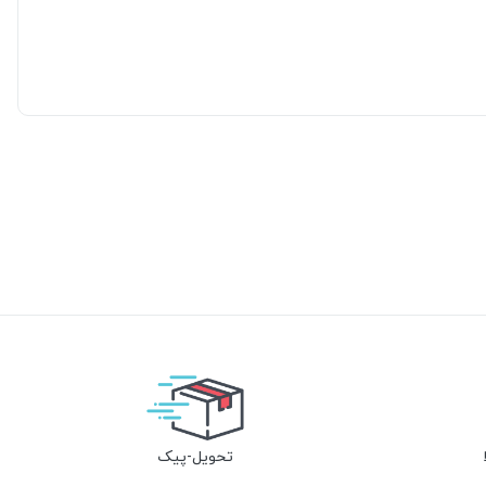
تحویل-پیک