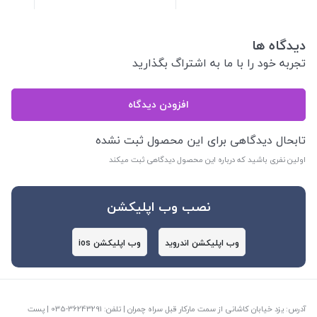
دیدگاه ها
تجربه خود را با ما به اشتراگ بگذارید
افزودن دیدگاه
تابحال دیدگاهی برای این محصول ثبت نشده
اولین نفری باشید که درباره این محصول دیدگاهی ثبت میکند
نصب وب اپلیکشن
وب اپلیکشن اندروید
وب اپلیکشن ios
آدرس: یزد خیابان کاشانی از سمت مارکار قبل سراه چمران | تلفن: ‎035-36243291 | پست