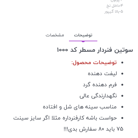
4-داخل نخ
5-بالا گیپور
توضیحات
مشخصات
سوتین فنردار مسطر کد 1000
توضیحات محصول:
لیفت دهنده
فرم دهنده گرد
نگهدارندگی عالی
مناسب سینه های شل و افتاده
حواست باشه کارفنرداره مثلا اگر سایز سینت
75 باید 80 سفارش بدی!!!