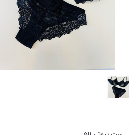
ست بیوتی 511