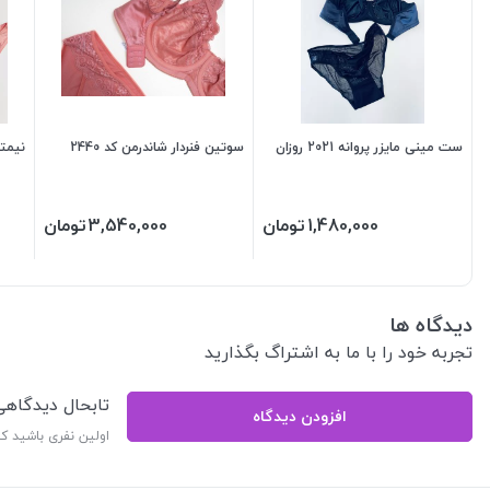
ست مینی مایزر پروانه 2021 روزان
سوتین فنردار شاندرمن کد 2440
نیمتنه
1,480,000
تومان
3,540,000
تومان
دیدگاه ها
تجربه خود را با ما به اشتراگ بگذارید
تابحال دیدگاه
افزودن دیدگاه
اولین نفری باشید ک