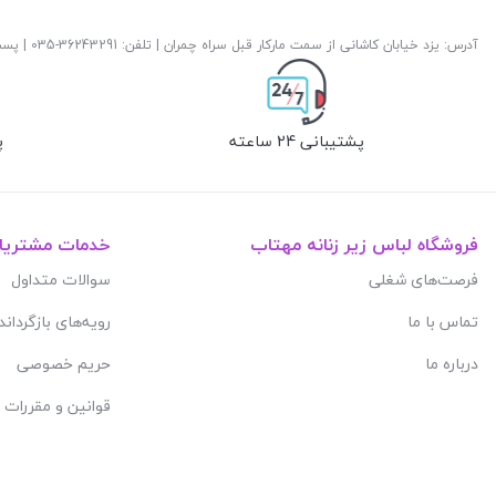
آدرس: یزد خیابان کاشانی از سمت مارکار قبل سراه چمران | تلفن: ‎035-36243291 | پست الکترونیک:
پشتیبانی 24 ساعته
پ
فروشگاه لباس زیر زنانه مهتاب
خدمات مشتریا
فرصت‌های شغلی
سوالات متداول
تماس با ما
رویه‌های بازگرداند
درباره ما
حریم خصوصی
قوانین و مقررات