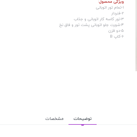
ویژگی محصول:
1-تمام تور اتوبانی
2-فنردار
3-تور کاسه کار اتوبانی و جذاب
4-شورت جلو اتوبانی پشت تور و فاق نخ
5-دو قزن
6-کاپ B
توضیحات
مشخصات