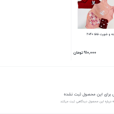
 و شورت فافا 2040
910,000
تومان
ی برای این محصول ثبت نشده
ه درباره این محصول دیدگاهی ثبت میکند