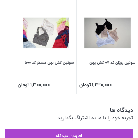
سوتین روژان کد 07 کش پهن
سوتین کش بهن مسطر کد 500
1,230,000
تومان
1,300,000
تومان
دیدگاه ها
تجربه خود را با ما به اشتراگ بگذارید
افزودن دیدگاه