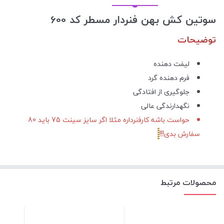
سوتین کش بهن فنردار مسطر کد 600
توضیحات
لیفت دهنده
فرم دهنده گرد
جلوگیری از افتادگی
نگهدارندگی عالی
حواست باشه کارفنرداره مثلا اگر سایز سینت 75 باید 80
سفارش بدی!!!
محصولات مرتبط